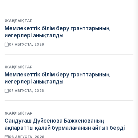
ЖАҢАЛЫҚТАР
Мемлекеттік білім беру гранттарының
иегерлері анықталды
07 АВГУСТА, 2026
ЖАҢАЛЫҚТАР
Мемлекеттік білім беру гранттарының
иегерлері анықталды
07 АВГУСТА, 2026
ЖАҢАЛЫҚТАР
Сандуғаш Дүйсенова Бажкенованың
ақпаратты қалай бұрмалағанын айтып берді
06 АВГУСТА, 2026