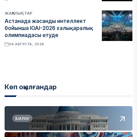
ЖАҢАЛЫҚТАР
Астанада жасанды интеллект
бойынша IOAI-2026 халықаралық
олимпиадасы өтуде
04 АВГУСТА, 2026
Көп оқылғандар
БИЛІК