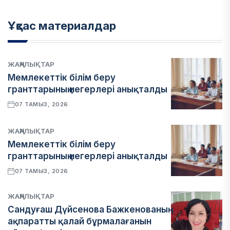
Ұқсас материалдар
ЖАҢАЛЫҚТАР
Мемлекеттік білім беру
гранттарының иегерлері анықталды
07 ТАМЫЗ, 2026
ЖАҢАЛЫҚТАР
Мемлекеттік білім беру
гранттарының иегерлері анықталды
07 ТАМЫЗ, 2026
ЖАҢАЛЫҚТАР
Сандуғаш Дүйсенова Бажкенованың
ақпаратты қалай бұрмалағанын