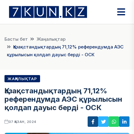
Басты бет
Жаңалықтар
Қазақстандықтардың 71,12% референдумда АЭС
құрылысын қолдап дауыс берді - ОСК
ЖАҢАЛЫҚТАР
Қазақстандықтардың 71,12%
референдумда АЭС құрылысын
қолдап дауыс берді - ОСК
07 ҚАЗАН, 2024