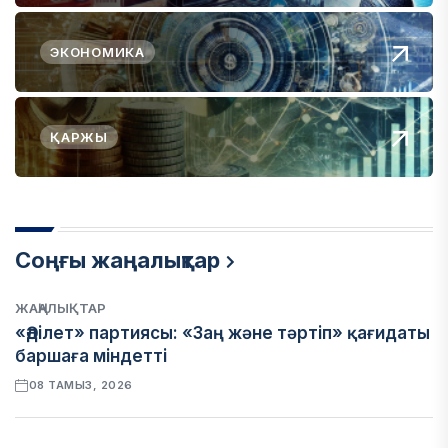
ЭКОНОМИКА
ҚАРЖЫ
Соңғы жаңалықтар
ЖАҢАЛЫҚТАР
«Әділет» партиясы: «Заң және тәртіп» қағидаты
баршаға міндетті
08 ТАМЫЗ, 2026