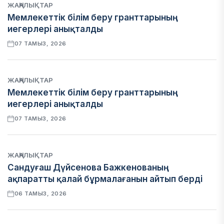
ЖАҢАЛЫҚТАР
Мемлекеттік білім беру гранттарының
иегерлері анықталды
07 ТАМЫЗ, 2026
ЖАҢАЛЫҚТАР
Мемлекеттік білім беру гранттарының
иегерлері анықталды
07 ТАМЫЗ, 2026
ЖАҢАЛЫҚТАР
Сандуғаш Дүйсенова Бажкенованың
ақпаратты қалай бұрмалағанын айтып берді
06 ТАМЫЗ, 2026