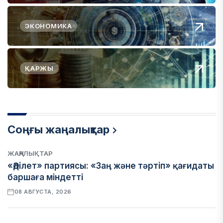
ЭКОНОМИКА
ҚАРЖЫ
Соңғы жаңалықтар
ЖАҢАЛЫҚТАР
«Әділет» партиясы: «Заң және тәртіп» қағидаты
баршаға міндетті
08 АВГУСТА, 2026