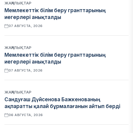
ЖАҢАЛЫҚТАР
Мемлекеттік білім беру гранттарының
иегерлері анықталды
07 АВГУСТА, 2026
ЖАҢАЛЫҚТАР
Мемлекеттік білім беру гранттарының
иегерлері анықталды
07 АВГУСТА, 2026
ЖАҢАЛЫҚТАР
Сандуғаш Дүйсенова Бажкенованың
ақпаратты қалай бұрмалағанын айтып берді
06 АВГУСТА, 2026