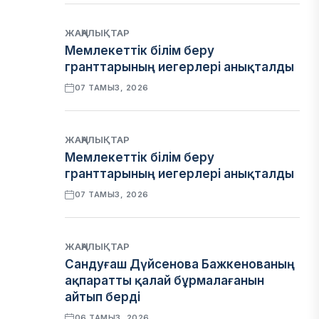
ЖАҢАЛЫҚТАР
Мемлекеттік білім беру
гранттарының иегерлері анықталды
07 ТАМЫЗ, 2026
ЖАҢАЛЫҚТАР
Мемлекеттік білім беру
гранттарының иегерлері анықталды
07 ТАМЫЗ, 2026
ЖАҢАЛЫҚТАР
Сандуғаш Дүйсенова Бажкенованың
ақпаратты қалай бұрмалағанын
айтып берді
06 ТАМЫЗ, 2026