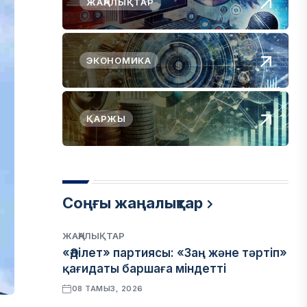
ЖАҢАЛЫҚТАР
ЭКОНОМИКА
ҚАРЖЫ
Соңғы жаңалықтар
ЖАҢАЛЫҚТАР
«Әділет» партиясы: «Заң және тәртіп»
қағидаты баршаға міндетті
08 ТАМЫЗ, 2026