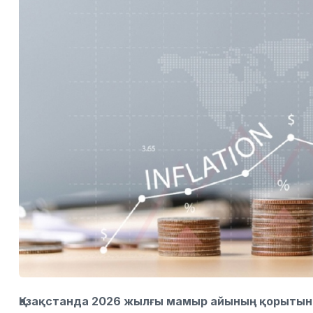
Қазақстанда 2026 жылғы мамыр айының қорыты