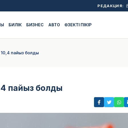
РЕДАКЦИЯ:
ЖЫ
БИЛІК
БИЗНЕС
АВТО
ӨЗЕКТІ ПІКІР
10,4 пайыз болды
,4 пайыз болды