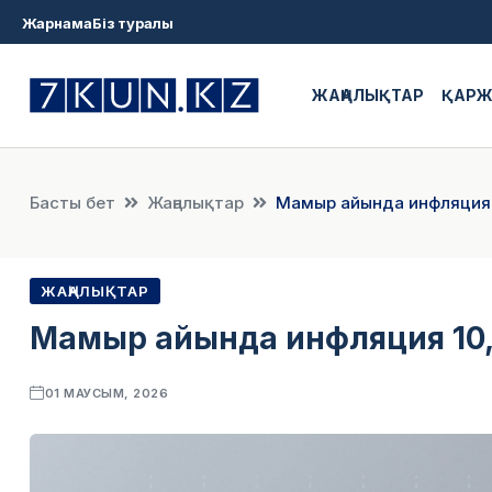
Жарнама
Біз туралы
ЖАҢАЛЫҚТАР
ҚАР
Басты бет
Жаңалықтар
Мамыр айында инфляция 
ЖАҢАЛЫҚТАР
Мамыр айында инфляция 10
01 МАУСЫМ, 2026