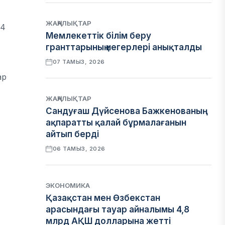
ЖАҢАЛЫҚТАР
,4
Мемлекеттік білім беру
гранттарының иегерлері анықталды
07 ТАМЫЗ, 2026
ар
ЖАҢАЛЫҚТАР
Сандуғаш Дүйсенова Бажкенованың
ақпаратты қалай бұрмалағанын
айтып берді
06 ТАМЫЗ, 2026
ЭКОНОМИКА
Қазақстан мен Өзбекстан
арасындағы тауар айналымы 4,8
млрд АҚШ долларына жетті