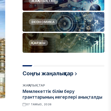
ЖАҢАЛЫҚТАР
ЭКОНОМИКА
ҚАРЖЫ
Соңғы жаңалықтар
ЖАҢАЛЫҚТАР
Мемлекеттік білім беру
гранттарының иегерлері анықталды
07 ТАМЫЗ, 2026