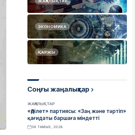
ЖАҢАЛЫҚТАР
ЭКОНОМИКА
ҚАРЖЫ
Соңғы жаңалықтар
ЖАҢАЛЫҚТАР
«Әділет» партиясы: «Заң және тәртіп»
қағидаты баршаға міндетті
08 ТАМЫЗ, 2026