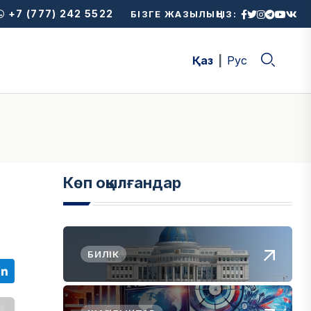
+7 (777) 242 5522
БІЗГЕ ЖАЗЫЛЫҢЫЗ:
Қаз
Рус
Көп оқылғандар
БИЛІК