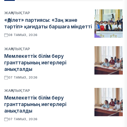
ЖАҢАЛЫҚТАР
«Әділет» партиясы: «Заң және
тәртіп» қағидаты баршаға міндетті
08 ТАМЫЗ, 2026
ЖАҢАЛЫҚТАР
Мемлекеттік білім беру
гранттарының иегерлері
анықталды
07 ТАМЫЗ, 2026
ЖАҢАЛЫҚТАР
Мемлекеттік білім беру
гранттарының иегерлері
анықталды
07 ТАМЫЗ, 2026