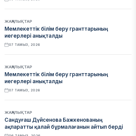
ЖАҢАЛЫҚТАР
Мемлекеттік білім беру гранттарының
иегерлері анықталды
07 ТАМЫЗ, 2026
ЖАҢАЛЫҚТАР
Мемлекеттік білім беру гранттарының
иегерлері анықталды
07 ТАМЫЗ, 2026
ЖАҢАЛЫҚТАР
Сандуғаш Дүйсенова Бажкенованың
ақпаратты қалай бұрмалағанын айтып берді
06 ТАМЫЗ, 2026