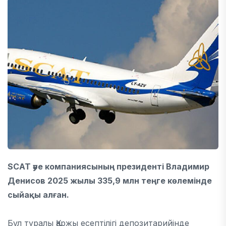
SCAT әуе компаниясының президенті Владимир
Денисов 2025 жылы 335,9 млн теңге көлемінде
сыйақы алған.
Бұл туралы Қаржы есептілігі депозитарийінде