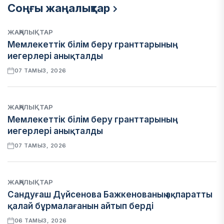
Соңғы жаңалықтар
ЖАҢАЛЫҚТАР
Мемлекеттік білім беру гранттарының
иегерлері анықталды
07 ТАМЫЗ, 2026
ЖАҢАЛЫҚТАР
Мемлекеттік білім беру гранттарының
иегерлері анықталды
07 ТАМЫЗ, 2026
ЖАҢАЛЫҚТАР
Сандуғаш Дүйсенова Бажкенованың ақпаратты
қалай бұрмалағанын айтып берді
06 ТАМЫЗ, 2026