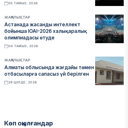
05 ТАМЫЗ, 2026
ЖАҢАЛЫҚТАР
Астанада жасанды интеллект
бойынша IOAI-2026 халықаралық
олимпиадасы өтуде
04 ТАМЫЗ, 2026
ЖАҢАЛЫҚТАР
Алматы облысында жағдайы төмен
отбасыларға сапасыз үй берілген
29 ШІЛДЕ, 2026
Көп оқылғандар