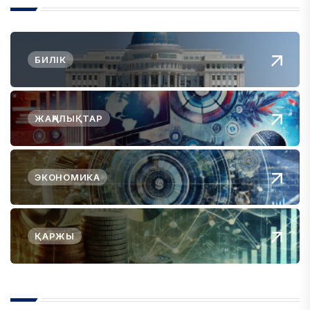
БИЛІК
ЖАҢАЛЫҚТАР
ЭКОНОМИКА
ҚАРЖЫ