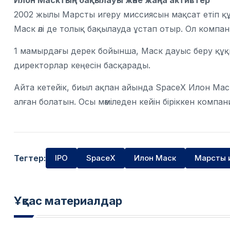
Илон Масктың бақылауы және жаңа активтер
2002 жылы Марсты игеру миссиясын мақсат етіп қ
Маск әлі де толық бақылауда ұстап отыр. Ол компани
1 мамырдағы дерек бойынша, Маск дауыс беру құқы
директорлар кеңесін басқарады.
Айта кетейік, биыл ақпан айында SpaceX Илон Мас
алған болатын. Осы мәміледен кейін біріккен компан
Тегтер:
IPO
SpaceX
Илон Маск
Марсты 
Ұқсас материалдар