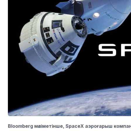
Bloomberg мәліметінше, SpaceX аэроғарыш компа