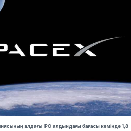
ниясының алдағы IPO алдындағы бағасы кемінде 1,8