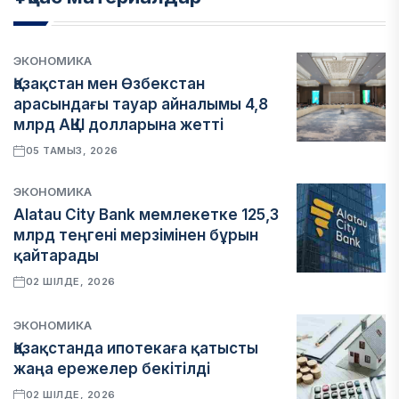
ЭКОНОМИКА
Қазақстан мен Өзбекстан
арасындағы тауар айналымы 4,8
млрд АҚШ долларына жетті
05 ТАМЫЗ, 2026
ЭКОНОМИКА
Alatau City Bank мемлекетке 125,3
млрд теңгені мерзімінен бұрын
қайтарады
02 ШІЛДЕ, 2026
ЭКОНОМИКА
Қазақстанда ипотекаға қатысты
жаңа ережелер бекітілді
02 ШІЛДЕ, 2026