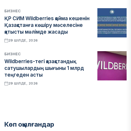
БИЗНЕС
ҚР СИМ Wildberries қойма кешенін
Қазақстанға көшіру мәселесіне
қатысты мәлімде жасады
29 ШІЛДЕ, 2026
БИЗНЕС
Wildberries-тегі қазақстандық
сатушылардың шығыны 1 млрд
теңгеден асты
29 ШІЛДЕ, 2026
Көп оқылғандар