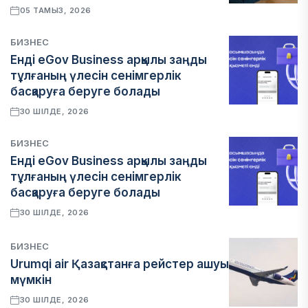
05 ТАМЫЗ, 2026
БИЗНЕС
Енді eGov Business арқылы заңды
тұлғаның үлесін сенімгерлік
басқаруға беруге болады
30 ШІЛДЕ, 2026
БИЗНЕС
Енді eGov Business арқылы заңды
тұлғаның үлесін сенімгерлік
басқаруға беруге болады
30 ШІЛДЕ, 2026
БИЗНЕС
Urumqi air Қазақстанға рейстер ашуы
мүмкін
30 ШІЛДЕ, 2026