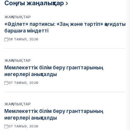
Соңғы жаңалықтар
ЖАҢАЛЫҚТАР
«Әділет» партиясы: «Заң және тәртіп» қағидаты
баршаға міндетті
08 ТАМЫЗ, 2026
ЖАҢАЛЫҚТАР
Мемлекеттік білім беру гранттарының
иегерлері анықталды
07 ТАМЫЗ, 2026
ЖАҢАЛЫҚТАР
Мемлекеттік білім беру гранттарының
иегерлері анықталды
07 ТАМЫЗ, 2026