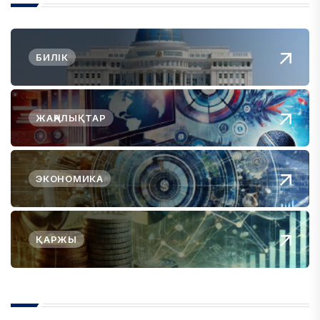
БИЛІК
ЖАҢАЛЫҚТАР
ЭКОНОМИКА
ҚАРЖЫ