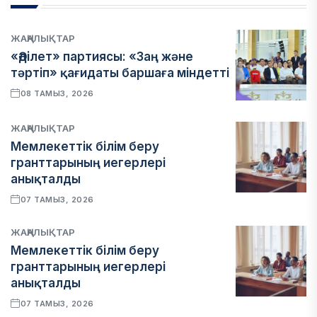
ЖАҢАЛЫҚТАР
«Әділет» партиясы: «Заң және
тәртіп» қағидаты баршаға міндетті
08 ТАМЫЗ, 2026
ЖАҢАЛЫҚТАР
Мемлекеттік білім беру
гранттарының иегерлері
анықталды
07 ТАМЫЗ, 2026
ЖАҢАЛЫҚТАР
Мемлекеттік білім беру
гранттарының иегерлері
анықталды
07 ТАМЫЗ, 2026