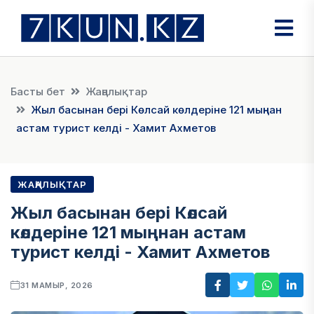
Басты бет
Жаңалықтар
Жыл басынан бері Көлсай көлдеріне 121 мыңнан
астам турист келді - Хамит Ахметов
ЖАҢАЛЫҚТАР
Жыл басынан бері Көлсай
көлдеріне 121 мыңнан астам
турист келді - Хамит Ахметов
31 МАМЫР, 2026