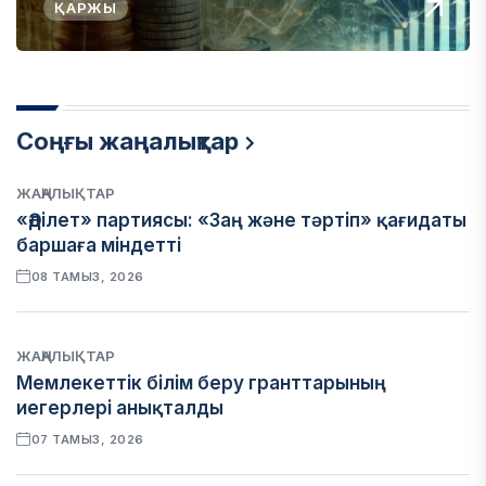
ҚАРЖЫ
Соңғы жаңалықтар
ЖАҢАЛЫҚТАР
«Әділет» партиясы: «Заң және тәртіп» қағидаты
баршаға міндетті
08 ТАМЫЗ, 2026
ЖАҢАЛЫҚТАР
Мемлекеттік білім беру гранттарының
иегерлері анықталды
07 ТАМЫЗ, 2026