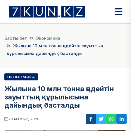
Басты бет
Экономика
Жылына 10 млн тонна өңдейтін зауыттың
құрылысына дайындық басталды
ЭКОНОМИКА
Жылына 10 млн тонна өңдейтін
зауыттың құрылысына
дайындық басталды
20 МАМЫР, 2026