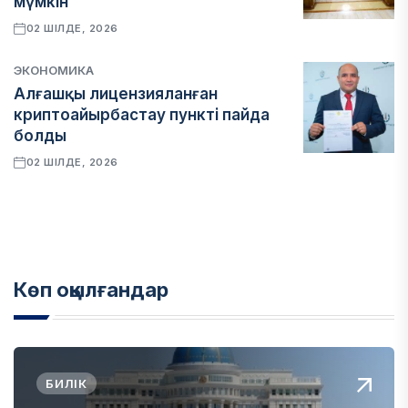
мүмкін
02 ШІЛДЕ, 2026
ЭКОНОМИКА
Алғашқы лицензияланған
криптоайырбастау пункті пайда
болды
02 ШІЛДЕ, 2026
Көп оқылғандар
БИЛІК