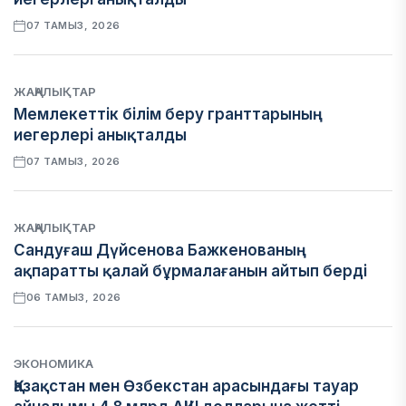
07 ТАМЫЗ, 2026
ЖАҢАЛЫҚТАР
Мемлекеттік білім беру гранттарының
иегерлері анықталды
07 ТАМЫЗ, 2026
ЖАҢАЛЫҚТАР
Сандуғаш Дүйсенова Бажкенованың
ақпаратты қалай бұрмалағанын айтып берді
06 ТАМЫЗ, 2026
ЭКОНОМИКА
Қазақстан мен Өзбекстан арасындағы тауар