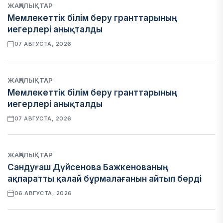
ЖАҢАЛЫҚТАР
Мемлекеттік білім беру гранттарының
иегерлері анықталды
07 АВГУСТА, 2026
ЖАҢАЛЫҚТАР
Мемлекеттік білім беру гранттарының
иегерлері анықталды
07 АВГУСТА, 2026
ЖАҢАЛЫҚТАР
Сандуғаш Дүйсенова Бажкенованың
ақпаратты қалай бұрмалағанын айтып берді
06 АВГУСТА, 2026