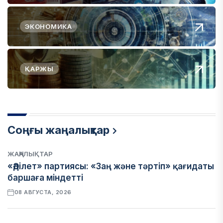
ЭКОНОМИКА
ҚАРЖЫ
Соңғы жаңалықтар
ЖАҢАЛЫҚТАР
«Әділет» партиясы: «Заң және тәртіп» қағидаты
баршаға міндетті
08 АВГУСТА, 2026