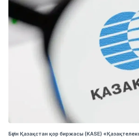
Бүгін Қазақстан қор биржасы (KASE) «Қазақтел