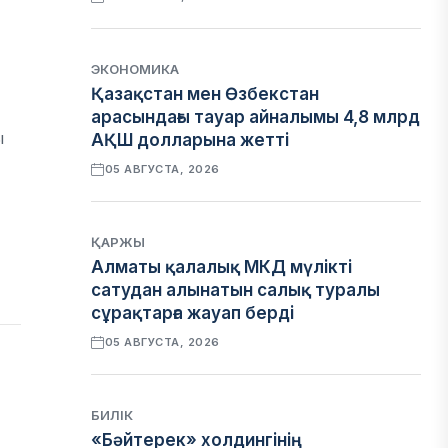
ЭКОНОМИКА
Қазақстан мен Өзбекстан
арасындағы тауар айналымы 4,8 млрд
ы
АҚШ долларына жетті
05 АВГУСТА, 2026
ҚАРЖЫ
Алматы қалалық МКД мүлікті
сатудан алынатын салық туралы
сұрақтарға жауап берді
05 АВГУСТА, 2026
БИЛІК
«Бәйтерек» холдингінің