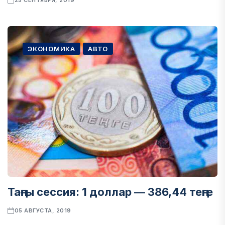
25 СЕНТЯБРЯ, 2019
ЭКОНОМИКА
АВТО
Таңғы сессия: 1 доллар — 386,44 теңге
05 АВГУСТА, 2019