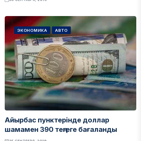
ЭКОНОМИКА
АВТО
Айырбас пунктерінде доллар
шамамен 390 теңгеге бағаланды