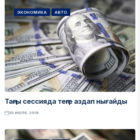
ЭКОНОМИКА
АВТО
Таңғы сессияда теңге аздап нығайды
30 ИЮЛЯ, 2019