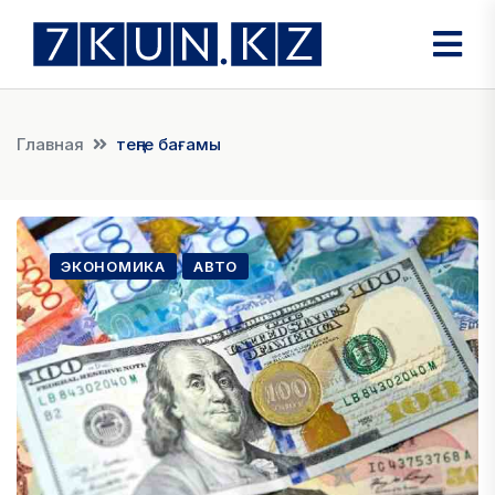
Главная
теңге бағамы
ЭКОНОМИКА
АВТО