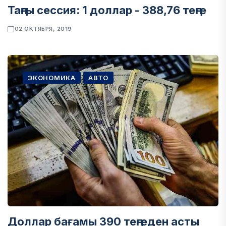
Таңғы сессия: 1 доллар - 388,76 теңге
02 ОКТЯБРЯ, 2019
ЭКОНОМИКА
АВТО
Доллар бағамы 390 теңгеден асты