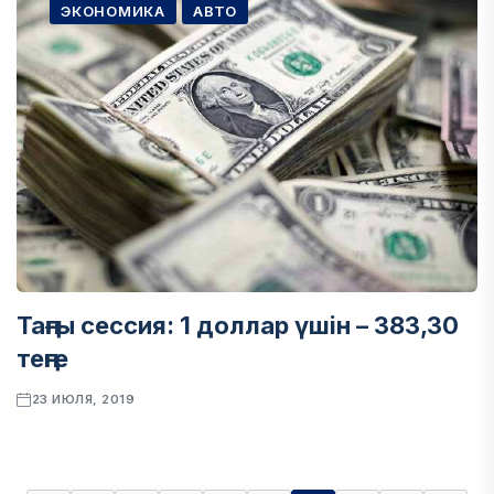
ЭКОНОМИКА
АВТО
Таңғы сессия: 1 доллар үшін – 383,30
теңге
23 ИЮЛЯ, 2019