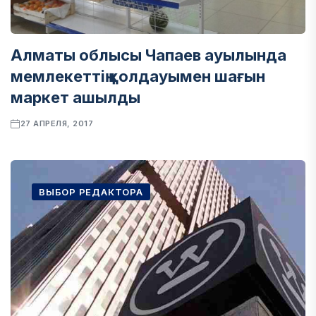
Алматы облысы Чапаев ауылында
мемлекеттің қолдауымен шағын
маркет ашылды
27 АПРЕЛЯ, 2017
ВЫБОР РЕДАКТОРА