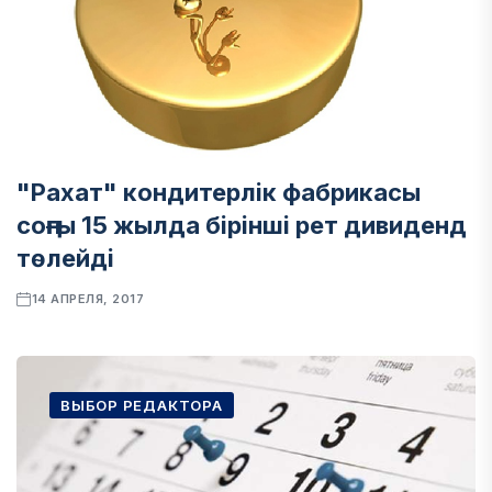
"Рахат" кондитерлік фабрикасы
соңғы 15 жылда бірінші рет дивиденд
төлейді
14 АПРЕЛЯ, 2017
ВЫБОР РЕДАКТОРА