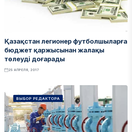
Қазақстан легионер футболшыларға
бюджет қаржысынан жалақы
төлеуді доғарады
25 АПРЕЛЯ, 2017
ВЫБОР РЕДАКТОРА