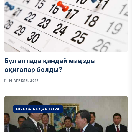
Бұл аптада қандай маңызды
оқиғалар болды?
14 АПРЕЛЯ, 2017
ВЫБОР РЕДАКТОРА