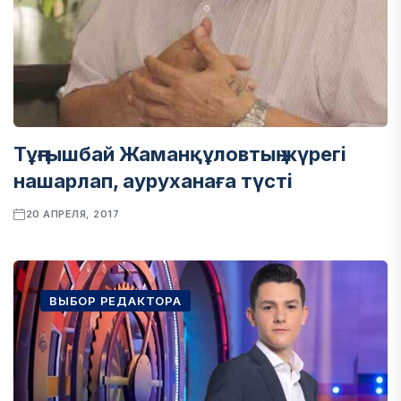
Тұңғышбай Жаманқұловтың жүрегі
нашарлап, ауруханаға түсті
20 АПРЕЛЯ, 2017
ВЫБОР РЕДАКТОРА