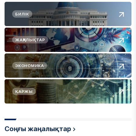
БИЛІК
ЖАҢАЛЫҚТАР
ЭКОНОМИКА
ҚАРЖЫ
Соңғы жаңалықтар