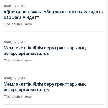
ЖАҢАЛЫҚТАР
«Әділет» партиясы: «Заң және тәртіп» қағидаты
баршаға міндетті
08 ТАМЫЗ, 2026
ЖАҢАЛЫҚТАР
Мемлекеттік білім беру гранттарының
иегерлері анықталды
07 ТАМЫЗ, 2026
ЖАҢАЛЫҚТАР
Мемлекеттік білім беру гранттарының
иегерлері анықталды
07 ТАМЫЗ, 2026