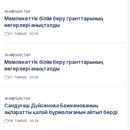
ЖАҢАЛЫҚТАР
Мемлекеттік білім беру гранттарының
иегерлері анықталды
07 ТАМЫЗ, 2026
ЖАҢАЛЫҚТАР
Мемлекеттік білім беру гранттарының
иегерлері анықталды
07 ТАМЫЗ, 2026
ЖАҢАЛЫҚТАР
Сандуғаш Дүйсенова Бажкенованың
ақпаратты қалай бұрмалағанын айтып берді
06 ТАМЫЗ, 2026