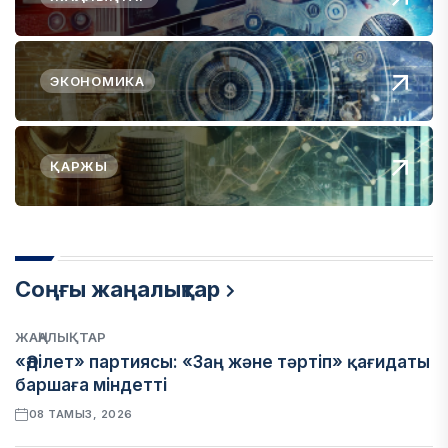
ЭКОНОМИКА
ҚАРЖЫ
Соңғы жаңалықтар
ЖАҢАЛЫҚТАР
«Әділет» партиясы: «Заң және тәртіп» қағидаты
баршаға міндетті
08 ТАМЫЗ, 2026