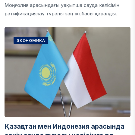
Моңғолия арасындағы уақытша сауда келісімін
ратификациялау туралы заң жобасы қаралды.
ЭКОНОМИКА
Қазақстан мен Индонезия арасында