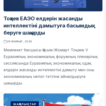
Тоқаев ЕАЭО елдерін жасанды
интеллектіні дамытуға басымдық
беруге шақырды
29 МАМЫР, 2026
Мемлекет басшысы Қасым-Жомарт Тоқаев V
Еуразиялық экономикалық форумның пленарлық
сессиясында Еуразиялық экономикалық одақ
елдерін жасанды интеллектіні дамыту мен оны
экономиканың негізгі тетігіне айналдыруға
шақырды.
ЖАҢАЛЫҚТАР