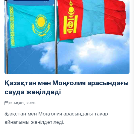
Қазақстан мен Моңғолия арасындағы
сауда жеңілдеді
12 АҚПАН, 2026
Қазақстан мен Моңғолия арасындағы тауар
айналымы жеңілдетіледі.