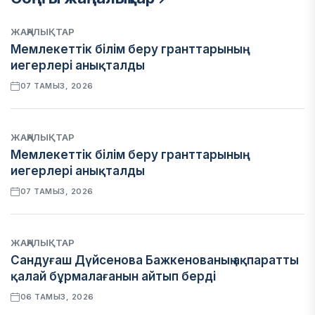
ЖАҢАЛЫҚТАР
Мемлекеттік білім беру гранттарының
иегерлері анықталды
07 ТАМЫЗ, 2026
ЖАҢАЛЫҚТАР
Мемлекеттік білім беру гранттарының
иегерлері анықталды
07 ТАМЫЗ, 2026
ЖАҢАЛЫҚТАР
Сандуғаш Дүйсенова Бажкенованың ақпаратты
қалай бұрмалағанын айтып берді
06 ТАМЫЗ, 2026