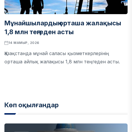
Мұнайшылардың орташа жалақысы
1,8 млн теңгеден асты
14 МАМЫР, 2026
Қазақстанда мұнай саласы қызметкерлерінің
орташа айлық жалақысы 1,8 млн теңгеден асты.
Көп оқылғандар