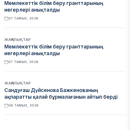
Мемлекеттік білім беру гранттарының
иегерлері анықталды
07 ТАМЫЗ, 2026
ЖАҢАЛЫҚТАР
Мемлекеттік білім беру гранттарының
иегерлері анықталды
07 ТАМЫЗ, 2026
ЖАҢАЛЫҚТАР
Сандуғаш Дүйсенова Бажкенованың
ақпаратты қалай бұрмалағанын айтып берді
06 ТАМЫЗ, 2026
ЭКОНОМИКА