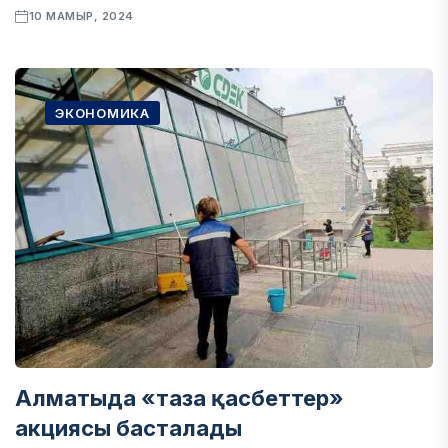
10 МАМЫР, 2024
ЭКОНОМИКА
Алматыда «таза қасбеттер»
акциясы басталады