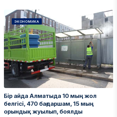
ЭКОНОМИКА
Бір айда Алматыда 10 мың жол
белгісі, 470 бағдаршам, 15 мың
орындық жуылып, боялды