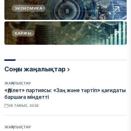
ЭКОНОМИКА
ҚАРЖЫ
Соңғы жаңалықтар
ЖАҢАЛЫҚТАР
«Әділет» партиясы: «Заң және тәртіп» қағидаты
баршаға міндетті
08 ТАМЫЗ, 2026
ЖАҢАЛЫҚТАР