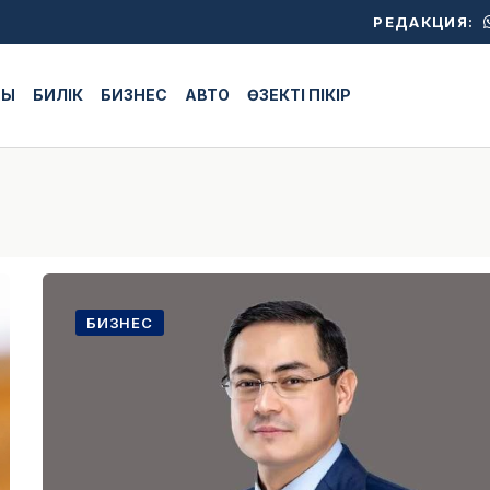
РЕДАКЦИЯ:
ЖЫ
БИЛІК
БИЗНЕС
АВТО
ӨЗЕКТІ ПІКІР
БИЗНЕС