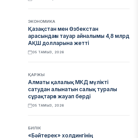
ЭКОНОМИКА
Қазақстан мен Өзбекстан
арасындағы тауар айналымы 4,8 млрд
АҚШ долларына жетті
05 ТАМЫЗ, 2026
ҚАРЖЫ
Алматы қалалық МКД мүлікті
сатудан алынатын салық туралы
сұрақтарға жауап берді
05 ТАМЫЗ, 2026
БИЛІК
«Бәйтерек» холдингінің