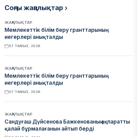
Соңғы жаңалықтар
ЖАҢАЛЫҚТАР
Мемлекеттік білім беру гранттарының
иегерлері анықталды
07 ТАМЫЗ, 2026
ЖАҢАЛЫҚТАР
Мемлекеттік білім беру гранттарының
иегерлері анықталды
07 ТАМЫЗ, 2026
ЖАҢАЛЫҚТАР
Сандуғаш Дүйсенова Бажкенованың ақпаратты
қалай бұрмалағанын айтып берді