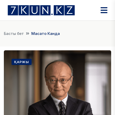
Басты бет
Масато Канда
ҚАРЖЫ