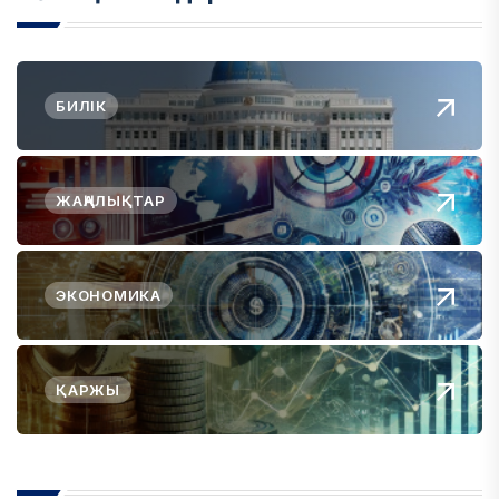
БИЛІК
ЖАҢАЛЫҚТАР
ЭКОНОМИКА
ҚАРЖЫ