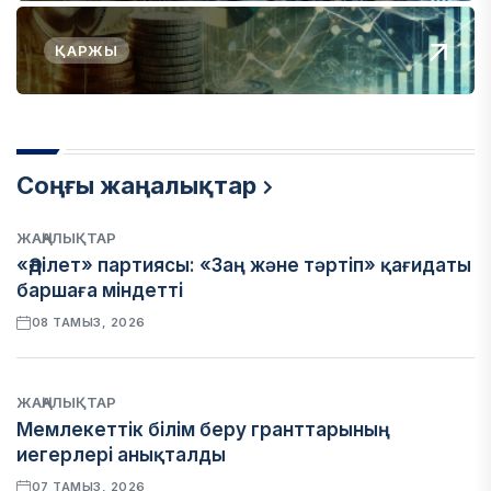
ҚАРЖЫ
Соңғы жаңалықтар
ЖАҢАЛЫҚТАР
«Әділет» партиясы: «Заң және тәртіп» қағидаты
баршаға міндетті
08 ТАМЫЗ, 2026
ЖАҢАЛЫҚТАР
Мемлекеттік білім беру гранттарының
иегерлері анықталды
07 ТАМЫЗ, 2026