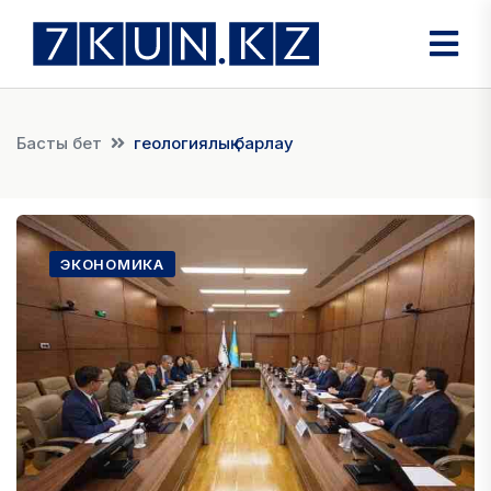
Басты бет
геологиялық барлау
ЭКОНОМИКА