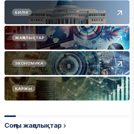
БИЛІК
ЖАҢАЛЫҚТАР
ЭКОНОМИКА
ҚАРЖЫ
Соңғы жаңалықтар