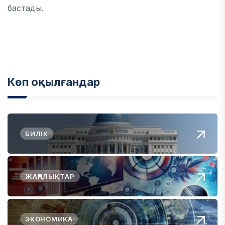
бастады.
Көп оқылғандар
БИЛІК
ЖАҢАЛЫҚТАР
ЭКОНОМИКА