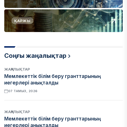
ҚАРЖЫ
Соңғы жаңалықтар
ЖАҢАЛЫҚТАР
Мемлекеттік білім беру гранттарының
иегерлері анықталды
07 ТАМЫЗ, 2026
ЖАҢАЛЫҚТАР
Мемлекеттік білім беру гранттарының
иегерлері анықталды