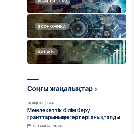
ЖАҢАЛЫҚТАР
ЭКОНОМИКА
ҚАРЖЫ
Соңғы жаңалықтар
ЖАҢАЛЫҚТАР
Мемлекеттік білім беру
гранттарының иегерлері анықталды
07 ТАМЫЗ, 2026