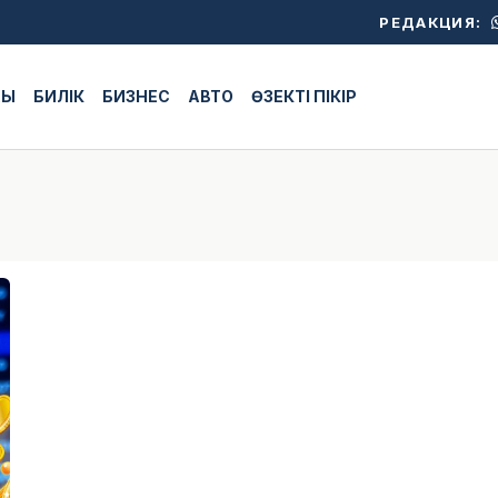
РЕДАКЦИЯ:
ЖЫ
БИЛІК
БИЗНЕС
АВТО
ӨЗЕКТІ ПІКІР