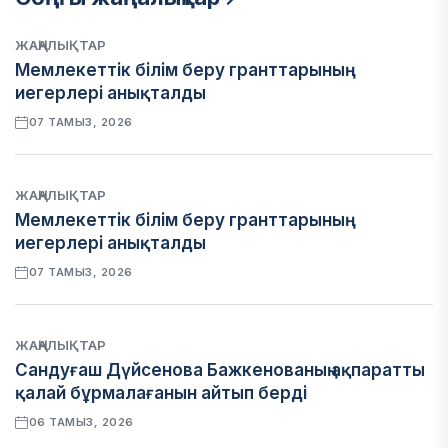
ЖАҢАЛЫҚТАР
Мемлекеттік білім беру гранттарының
иегерлері анықталды
07 ТАМЫЗ, 2026
ЖАҢАЛЫҚТАР
Мемлекеттік білім беру гранттарының
иегерлері анықталды
07 ТАМЫЗ, 2026
ЖАҢАЛЫҚТАР
Сандуғаш Дүйсенова Бажкенованың ақпаратты
қалай бұрмалағанын айтып берді
06 ТАМЫЗ, 2026