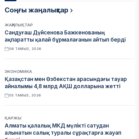
Соңғы жаңалықтар
ЖАҢАЛЫҚТАР
Сандуғаш Дүйсенова Бажкенованың
ақпаратты қалай бұрмалағанын айтып берді
06 ТАМЫЗ, 2026
ЭКОНОМИКА
Қазақстан мен Өзбекстан арасындағы тауар
айналымы 4,8 млрд АҚШ долларына жетті
05 ТАМЫЗ, 2026
ҚАРЖЫ
Алматы қалалық МКД мүлікті сатудан
алынатын салық туралы сұрақтарға жауап