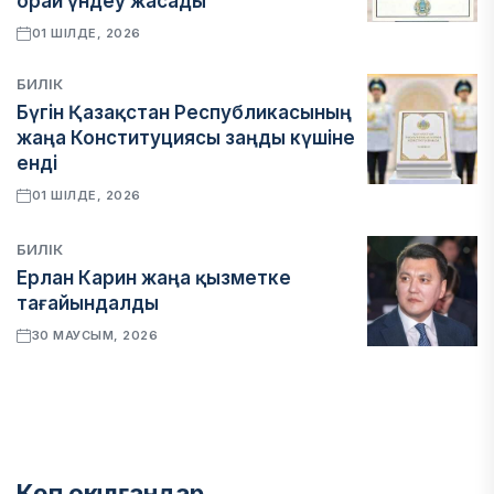
орай үндеу жасады
01 ШІЛДЕ, 2026
БИЛІК
Бүгін Қазақстан Республикасының
жаңа Конституциясы заңды күшіне
енді
01 ШІЛДЕ, 2026
БИЛІК
Ерлан Карин жаңа қызметке
тағайындалды
30 МАУСЫМ, 2026
Көп оқылғандар