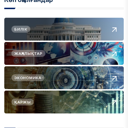
БИЛІК
ЖАҢАЛЫҚТАР
ЭКОНОМИКА
ҚАРЖЫ