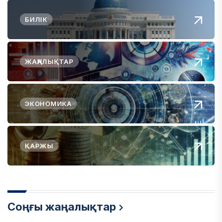
БИЛІК
ЖАҢАЛЫҚТАР
ЭКОНОМИКА
ҚАРЖЫ
Соңғы жаңалықтар