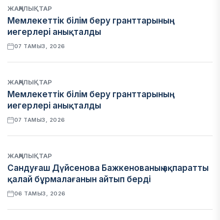
ЖАҢАЛЫҚТАР
Мемлекеттік білім беру гранттарының
иегерлері анықталды
07 ТАМЫЗ, 2026
ЖАҢАЛЫҚТАР
Мемлекеттік білім беру гранттарының
иегерлері анықталды
07 ТАМЫЗ, 2026
ЖАҢАЛЫҚТАР
Сандуғаш Дүйсенова Бажкенованың ақпаратты
қалай бұрмалағанын айтып берді
06 ТАМЫЗ, 2026