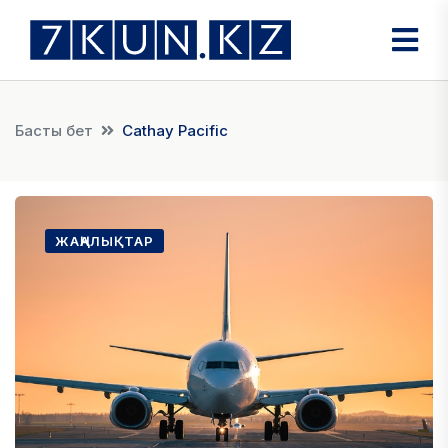
Басты бет
Cathay Pacific
ЖАҢАЛЫҚТАР