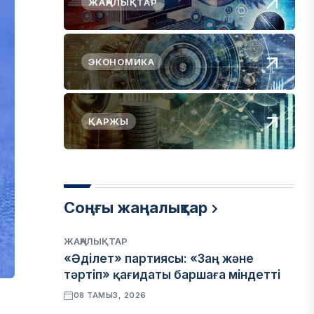
ЖАҢАЛЫҚТАР
ЭКОНОМИКА
ҚАРЖЫ
Соңғы жаңалықтар
ЖАҢАЛЫҚТАР
«Әділет» партиясы: «Заң және
тәртіп» қағидаты баршаға міндетті
08 ТАМЫЗ, 2026