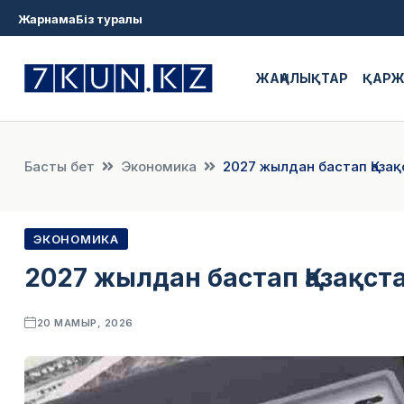
Жарнама
Біз туралы
ЖАҢАЛЫҚТАР
ҚАР
Басты бет
Экономика
2027 жылдан бастап Қаза
ЭКОНОМИКА
2027 жылдан бастап Қазақс
20 МАМЫР, 2026