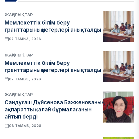
ЖАҢАЛЫҚТАР
Мемлекеттік білім беру
гранттарының иегерлері анықталды
07 ТАМЫЗ, 2026
ЖАҢАЛЫҚТАР
Мемлекеттік білім беру
гранттарының иегерлері анықталды
07 ТАМЫЗ, 2026
ЖАҢАЛЫҚТАР
Сандуғаш Дүйсенова Бажкенованың
ақпаратты қалай бұрмалағанын
айтып берді
06 ТАМЫЗ, 2026