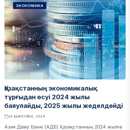
ЭКОНОМИКА
Қазақстанның экономикалық
тұрғыдан өсуі 2024 жылы
баяулайды, 2025 жылы жеделдейді
25 ҚЫРКҮЙЕК, 2024
Азия Даму Банкі (АДБ) Қазақстанның 2024 жылға