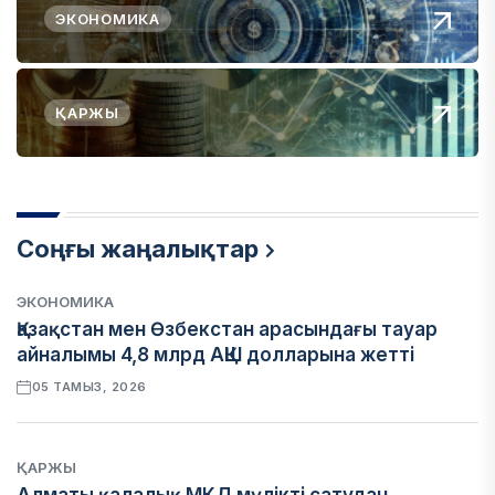
ЭКОНОМИКА
ҚАРЖЫ
Соңғы жаңалықтар
ЭКОНОМИКА
Қазақстан мен Өзбекстан арасындағы тауар
айналымы 4,8 млрд АҚШ долларына жетті
05 ТАМЫЗ, 2026
ҚАРЖЫ