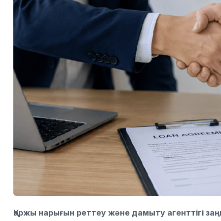
Қаржы нарығын реттеу және дамыту агенттігі з