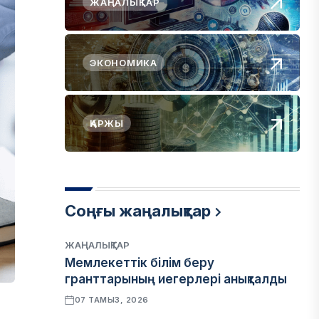
ЖАҢАЛЫҚТАР
ЭКОНОМИКА
ҚАРЖЫ
Соңғы жаңалықтар
ЖАҢАЛЫҚТАР
Мемлекеттік білім беру
гранттарының иегерлері анықталды
07 ТАМЫЗ, 2026