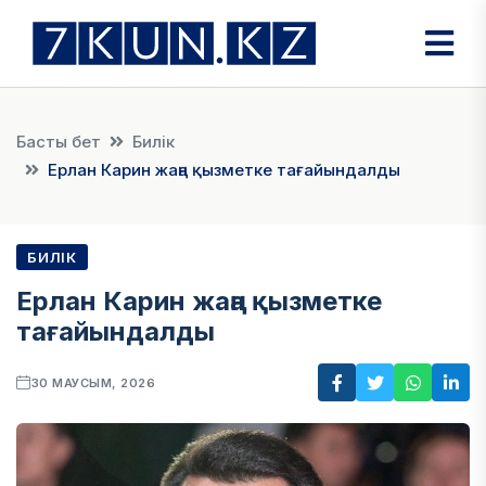
Басты бет
Билік
Ерлан Карин жаңа қызметке тағайындалды
БИЛІК
Ерлан Карин жаңа қызметке
тағайындалды
30 МАУСЫМ, 2026