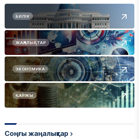
БИЛІК
ЖАҢАЛЫҚТАР
ЭКОНОМИКА
ҚАРЖЫ
Соңғы жаңалықтар