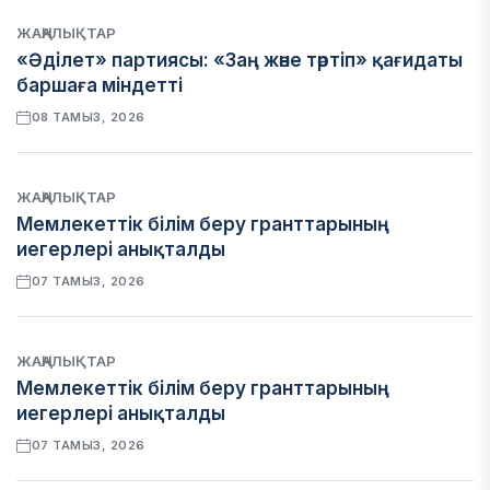
ЖАҢАЛЫҚТАР
«Әділет» партиясы: «Заң және тәртіп» қағидаты
баршаға міндетті
08 ТАМЫЗ, 2026
ЖАҢАЛЫҚТАР
Мемлекеттік білім беру гранттарының
иегерлері анықталды
07 ТАМЫЗ, 2026
ЖАҢАЛЫҚТАР
Мемлекеттік білім беру гранттарының
иегерлері анықталды
07 ТАМЫЗ, 2026