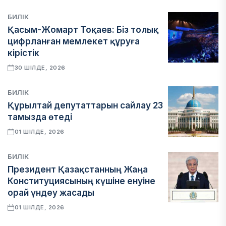
БИЛІК
Қасым-Жомарт Тоқаев: Біз толық
цифрланған мемлекет құруға
кірістік
30 ШІЛДЕ, 2026
БИЛІК
Құрылтай депутаттарын сайлау 23
тамызда өтеді
01 ШІЛДЕ, 2026
БИЛІК
Президент Қазақстанның Жаңа
Конституциясының күшіне енуіне
орай үндеу жасады
01 ШІЛДЕ, 2026