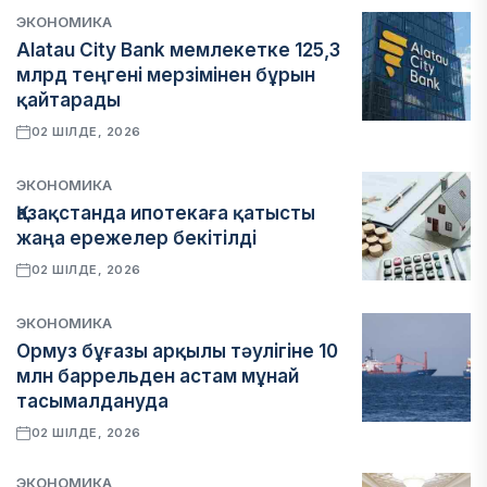
ЭКОНОМИКА
Alatau City Bank мемлекетке 125,3
млрд теңгені мерзімінен бұрын
қайтарады
02 ШІЛДЕ, 2026
ЭКОНОМИКА
Қазақстанда ипотекаға қатысты
жаңа ережелер бекітілді
02 ШІЛДЕ, 2026
ЭКОНОМИКА
Ормуз бұғазы арқылы тәулігіне 10
млн баррельден астам мұнай
тасымалдануда
02 ШІЛДЕ, 2026
ЭКОНОМИКА