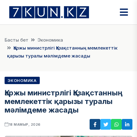
Басты бет
Экономика
Қаржы министрлігі Қазақстанның мемлекеттік
қарызы туралы мәлімдеме жасады
ЭКОНОМИКА
Қаржы министрлігі Қазақстанның
мемлекеттік қарызы туралы
мәлімдеме жасады
18 МАМЫР, 2026