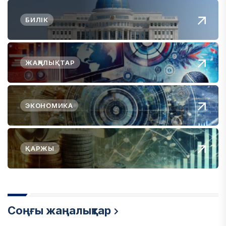
БИЛІК
ЖАҢАЛЫҚТАР
ЭКОНОМИКА
ҚАРЖЫ
Соңғы жаңалықтар