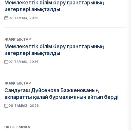
Мемлекеттік білім беру гранттарының
иегерлері анықталды
07 ТАМЫЗ, 2026
ЖАҢАЛЫҚТАР
Мемлекеттік білім беру гранттарының
иегерлері анықталды
07 ТАМЫЗ, 2026
ЖАҢАЛЫҚТАР
Сандуғаш Дүйсенова Бажкенованың
ақпаратты қалай бұрмалағанын айтып берді
06 ТАМЫЗ, 2026
ЭКОНОМИКА