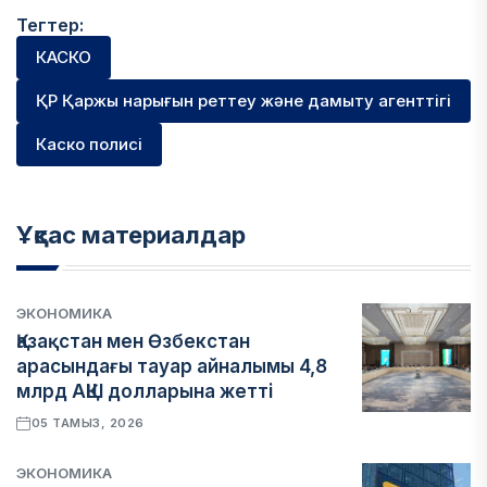
Тегтер:
КАСКО
ҚР Қаржы нарығын реттеу және дамыту агенттігі
Каско полисі
Ұқсас материалдар
ЭКОНОМИКА
Қазақстан мен Өзбекстан
арасындағы тауар айналымы 4,8
млрд АҚШ долларына жетті
05 ТАМЫЗ, 2026
ЭКОНОМИКА