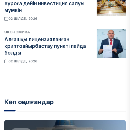
еуроға дейін инвестиция салуы
мүмкін
02 ШІЛДЕ, 2026
ЭКОНОМИКА
Алғашқы лицензияланған
криптоайырбастау пункті пайда
болды
02 ШІЛДЕ, 2026
Көп оқылғандар