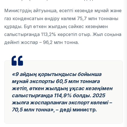
Министрдің айтуынша, есепті кезеңде мұнай және
газ конденсатын өндіру көлемі 75,7 млн тоннаны
құрады. Бұл өткен жылдың сәйкес кезеңімен
салыстырғанда 113,2% көрсетіп отыр. Жыл соңына
дейінгі жоспар – 96,2 млн тонна.
«9 айдың қорытындысы бойынша
мұнай экспорты 60,5 млн тоннаға
жетіп, өткен жылдың ұқсас кезеңімен
салыстырғанда 114,9% болды. 2025
жылға жоспарланған экспорт көлемі –
70,5 млн тонна»
, – деді министр.