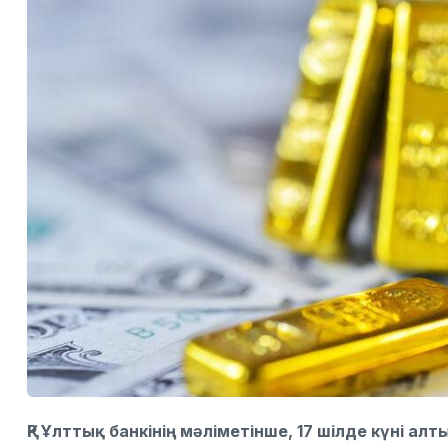
ҚР Ұлттық банкінің мәліметінше, 17 шілде күні ал