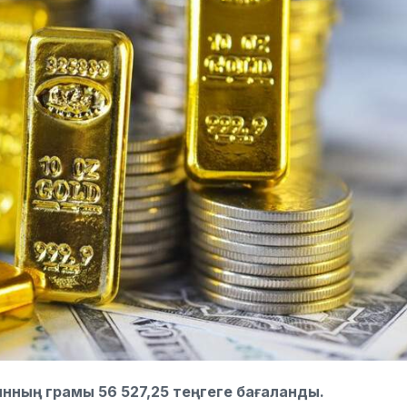
тынның грамы 56 527,25 теңгеге бағаланды.