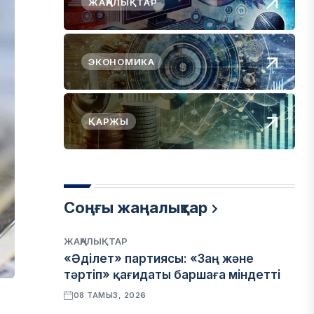
ЖАҢАЛЫҚТАР
ЭКОНОМИКА
ҚАРЖЫ
Соңғы жаңалықтар
ЖАҢАЛЫҚТАР
«Әділет» партиясы: «Заң және
тәртіп» қағидаты баршаға міндетті
08 ТАМЫЗ, 2026