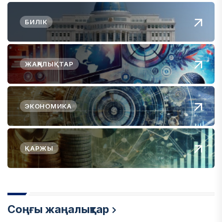
БИЛІК
ЖАҢАЛЫҚТАР
ЭКОНОМИКА
ҚАРЖЫ
Соңғы жаңалықтар