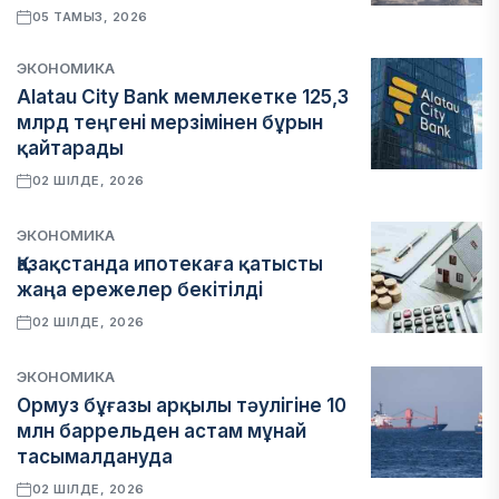
05 ТАМЫЗ, 2026
ЭКОНОМИКА
Alatau City Bank мемлекетке 125,3
млрд теңгені мерзімінен бұрын
қайтарады
02 ШІЛДЕ, 2026
ЭКОНОМИКА
Қазақстанда ипотекаға қатысты
жаңа ережелер бекітілді
02 ШІЛДЕ, 2026
ЭКОНОМИКА
Ормуз бұғазы арқылы тәулігіне 10
млн баррельден астам мұнай
тасымалдануда
02 ШІЛДЕ, 2026