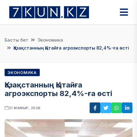
Басты бет
Экономика
Қазақстанның Қытайға агроэкспорты 82,4%-ға өсті
ЭКОНОМИКА
Қазақстанның Қытайға
агроэкспорты 82,4%-ға өсті
21 МАМЫР, 2026