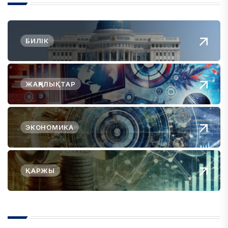
БИЛІК
ЖАҢАЛЫҚТАР
ЭКОНОМИКА
ҚАРЖЫ