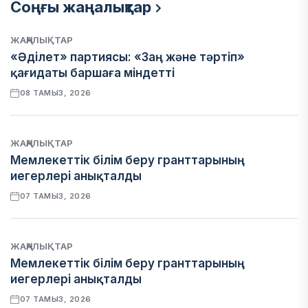
Соңғы жаңалықтар
ЖАҢАЛЫҚТАР
«Әділет» партиясы: «Заң және тәртіп»
қағидаты баршаға міндетті
08 ТАМЫЗ, 2026
ЖАҢАЛЫҚТАР
Мемлекеттік білім беру гранттарының
иегерлері анықталды
07 ТАМЫЗ, 2026
ЖАҢАЛЫҚТАР
Мемлекеттік білім беру гранттарының
иегерлері анықталды
07 ТАМЫЗ, 2026