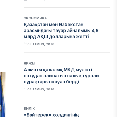
ЭКОНОМИКА
Қазақстан мен Өзбекстан
арасындағы тауар айналымы 4,8
млрд АҚШ долларына жетті
05 ТАМЫЗ, 2026
з
ҚАРЖЫ
Алматы қалалық МКД мүлікті
сатудан алынатын салық туралы
сұрақтарға жауап берді
05 ТАМЫЗ, 2026
БИЛІК
«Бәйтерек» холдингінің