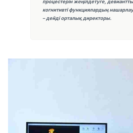
процестерін жеңілдетуге, девиантты
когнитивті функциялардың нашарлау
– дейді орталық директоры.