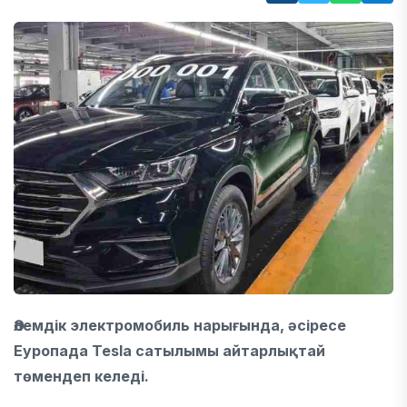
Әлемдік электромобиль нарығында, әсіресе
Еуропада Tesla сатылымы айтарлықтай
төмендеп келеді.