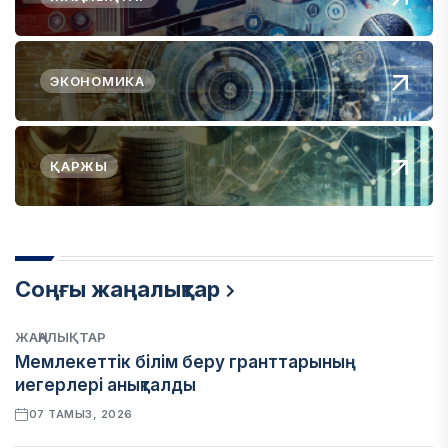
ЭКОНОМИКА
ҚАРЖЫ
Соңғы жаңалықтар
ЖАҢАЛЫҚТАР
Мемлекеттік білім беру гранттарының
иегерлері анықталды
07 ТАМЫЗ, 2026