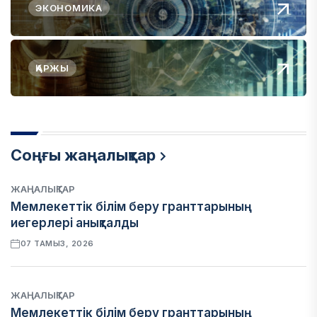
ЭКОНОМИКА
ҚАРЖЫ
Соңғы жаңалықтар
ЖАҢАЛЫҚТАР
Мемлекеттік білім беру гранттарының
иегерлері анықталды
07 ТАМЫЗ, 2026
ЖАҢАЛЫҚТАР
Мемлекеттік білім беру гранттарының