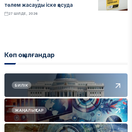
төлем жасауды іске қосуда
27 ШІЛДЕ, 2026
Көп оқылғандар
БИЛІК
ЖАҢАЛЫҚТАР