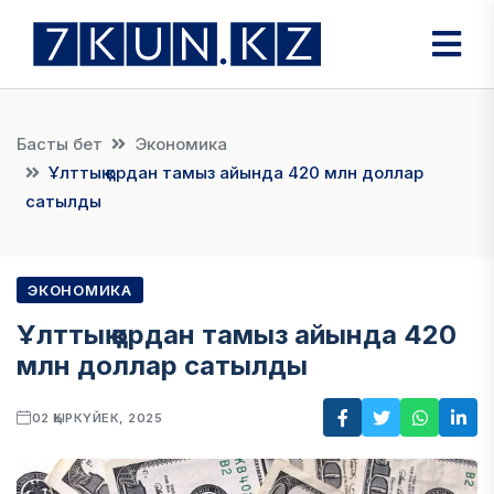
Басты бет
Экономика
Ұлттық қордан тамыз айында 420 млн доллар
сатылды
ЭКОНОМИКА
Ұлттық қордан тамыз айында 420
млн доллар сатылды
02 ҚЫРКҮЙЕК, 2025