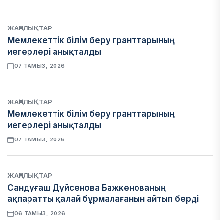
ЖАҢАЛЫҚТАР
Мемлекеттік білім беру гранттарының
иегерлері анықталды
07 ТАМЫЗ, 2026
ЖАҢАЛЫҚТАР
Мемлекеттік білім беру гранттарының
иегерлері анықталды
07 ТАМЫЗ, 2026
ЖАҢАЛЫҚТАР
Сандуғаш Дүйсенова Бажкенованың
ақпаратты қалай бұрмалағанын айтып берді
06 ТАМЫЗ, 2026