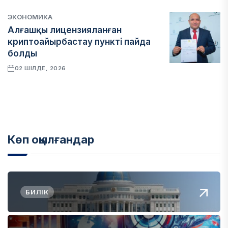
ЭКОНОМИКА
Алғашқы лицензияланған
криптоайырбастау пункті пайда
болды
02 ШІЛДЕ, 2026
Көп оқылғандар
БИЛІК